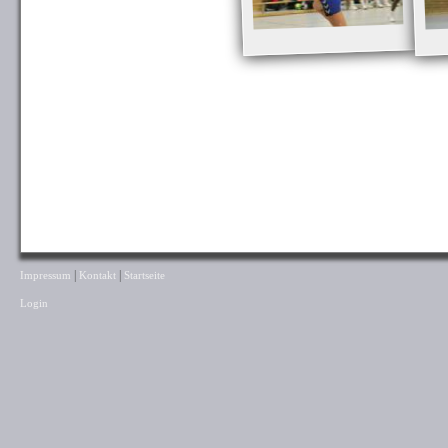
|
|
Impressum
Kontakt
Startseite
Login