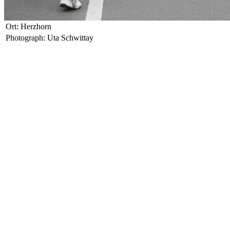
Ort: Herzhorn
Photograph: Uta Schwittay