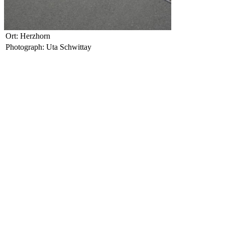
Ort: Herzhorn
Photograph: Uta Schwittay