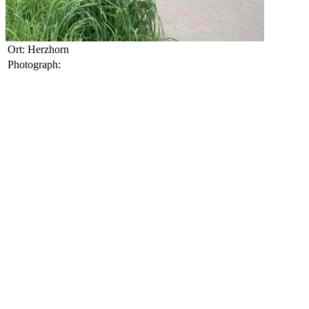
Ort: Herzhorn
Photograph: