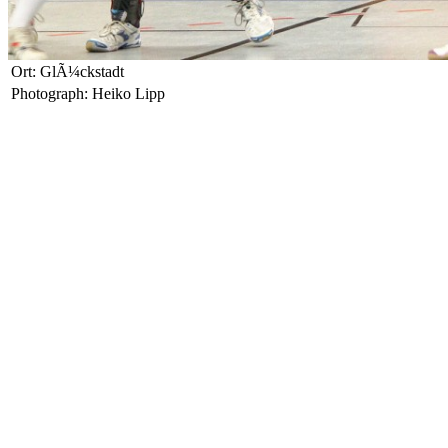
Ort: GlÃ¼ckstadt
Photograph: Heiko Lipp