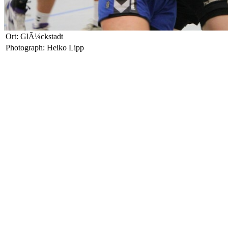
Ort: GlÃ¼ckstadt
Photograph: Heiko Lipp