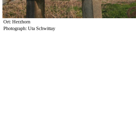
Ort: Herzhorn
Photograph: Uta Schwittay