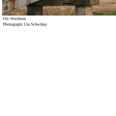
Ort: Herzhorn
Photograph: Uta Schwittay