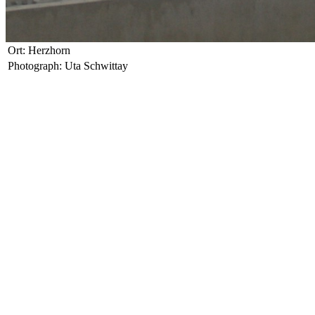
Ort: Herzhorn
Photograph: Uta Schwittay