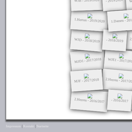
W
- 2019/2020
WJB - 2019/2020
1.Damen - 20
1.Herren - 2019/2020
2
WJD - 2018/2019
- 2018/2019
MJD1 - 2017/2018
WJE1 - 2017/20
2.Herren - 2017/2
MJF - 2017/2018
2.Herren - 2016/2017
- 2016/2017
|
|
Impressum
Kontakt
Startseite