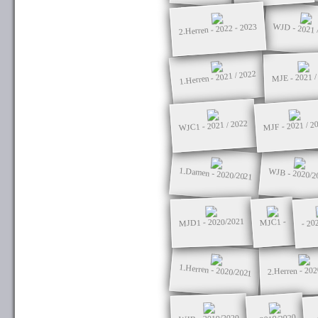
WJD - 2021 
2.Herren - 2022 - 2023
1.Herren - 2021 / 2022
MJE - 2021 /
WJC1 - 2021 / 2022
MJF - 2021 / 2
1.Damen - 2020/2021
WJB - 2020/2
- 20
MJD1 - 2020/2021
MJC1 -
1.Herren - 2020/2021
2.Herren - 20