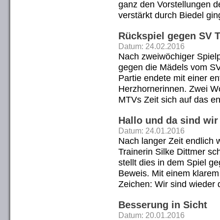
ganz den Vorstellungen de
verstärkt durch Biedel g
Rückspiel gegen SV 
Datum: 24.02.2016
Nach zweiwöchiger Spielp
gegen die Mädels vom SV 
Partie endete mit einer e
Herzhornerinnen. Zwei W
MTVs Zeit sich auf das e
Hallo und da sind wir
Datum: 24.01.2016
Nach langer Zeit endlich 
Trainerin Silke Dittmer s
stellt dies in dem Spiel 
Beweis. Mit einem klarem
Zeichen: Wir sind wieder
Besserung in Sicht
Datum: 20.01.2016