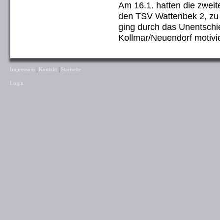
Am 16.1. hatten die zwei
den TSV Wattenbek 2, zu 
ging durch das Unentsch
Kollmar/Neuendorf motivie
|
|
Impressum
Kontakt
Startseite
Login