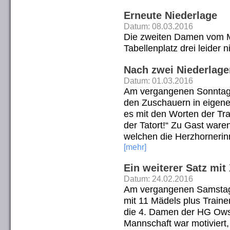
Erneute Niederlage
Datum: 08.03.2016
Die zweiten Damen vom 
Tabellenplatz drei leider 
Nach zwei Niederlage
Datum: 01.03.2016
Am vergangenen Sonntag
den Zuschauern in eigener
es mit den Worten der Tr
der Tatort!“ Zu Gast war
welchen die Herzhornerinn
[mehr]
Ein weiterer Satz mit 
Datum: 24.02.2016
Am vergangenen Samstag
mit 11 Mädels plus Train
die 4. Damen der HG Ows
Mannschaft war motiviert