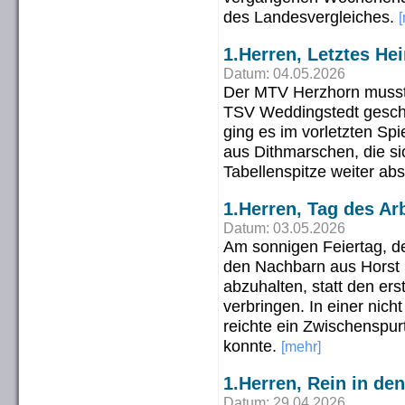
des Landesvergleiches.
1.Herren, Letztes He
Datum: 04.05.2026
Der MTV Herzhorn musste
TSV Weddingstedt gesch
ging es im vorletzten Sp
aus Dithmarschen, die si
Tabellenspitze weiter ab
1.Herren, Tag des Ar
Datum: 03.05.2026
Am sonnigen Feiertag, dem
den Nachbarn aus Horst 
abzuhalten, statt den e
verbringen. In einer nich
reichte ein Zwischenspur
konnte.
[mehr]
1.Herren, Rein in de
Datum: 29.04.2026