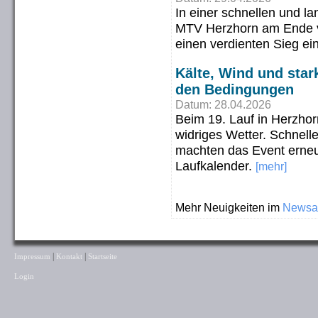
In einer schnellen und la
MTV Herzhorn am Ende v
einen verdienten Sieg ei
Kälte, Wind und star
den Bedingungen
Datum: 28.04.2026
Beim 19. Lauf in Herzho
widriges Wetter. Schnell
machten das Event erneut
Laufkalender.
[mehr]
Mehr Neuigkeiten im
Newsa
|
|
Impressum
Kontakt
Startseite
Login