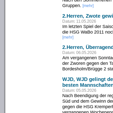
Gruppen.
[mehr]
2.Herren, Zwote gewi
Datum: 11.05.2026
Im letzten Spiel der Sais
die HSG WaBo 2011 noch 
[mehr]
2.Herren, Überragend
Datum: 06.05.2026
Am vergangenen Sonntag,
der Zworen gegen den T
Bordesholm/Brügge 2 sta
WJD, WJD gelingt der
besten Mannschafte
Datum: 05.05.2026
Nach Beendigung der regu
Süd und dem Gewinn der K
gegen die HSG Kremperh
vergangenen Wochenende