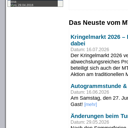
2016
Vom: 29.04.2016
Das Neuste vom M
Kringelmarkt 2026 – 
dabei
Datum: 16.07.2026
Der Kringelmarkt 2026 ve
abwechslungsreiches Pro
beteiligt sich auch der 
Aktion am traditionellen 
Autogrammstunde & S
Datum: 16.06.2026
Am Samstag, den 27. Juni
Gast!
[mehr]
Änderungen beim Tur
Datum: 29.05.2026
Nach den Sommerferien än