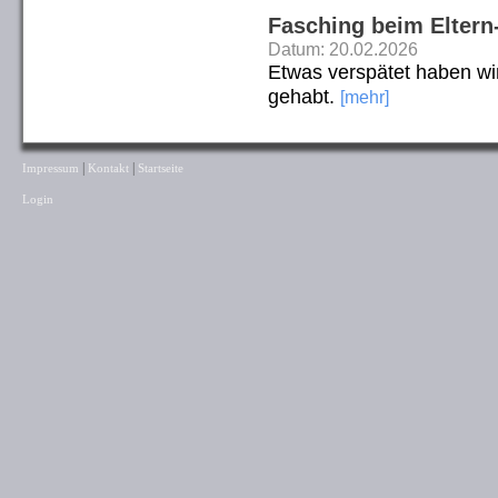
Fasching beim Eltern
Datum: 20.02.2026
Etwas verspätet haben wi
gehabt.
[mehr]
|
|
Impressum
Kontakt
Startseite
Login