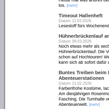
los.
[mehr]
Timeout Hallenheft
Datum: 11.03.2026
Lesestoff fürs Wochenen
Hühnerbrückenlauf am
Datum: 09.03.2026
Noch etwas mehr als sech
Hühnerbrückenlauf. Die Vo
schon auf Hochtouren! We
kann sich ab sofort dafü
Buntes Treiben beim 
Abenteuerstationen
Datum: 21.02.2026
Farbenfrohe Kostüme, la
Am diesjährigen Rosenmon
Fasching. Die Turnhalle v
Abenteuerwelt.
[mehr]