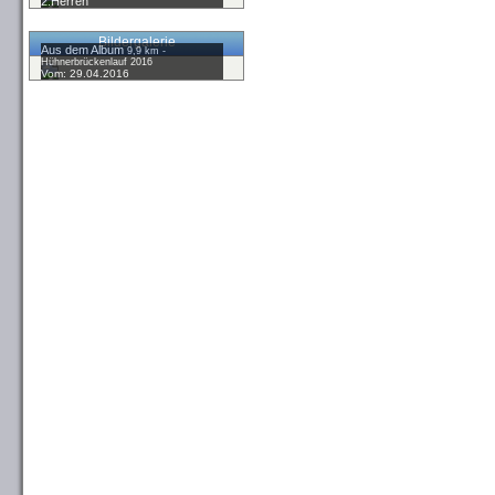
2.Herren
Bildergalerie
Aus dem Album
9,9 km -
Hühnerbrückenlauf 2016
Vom: 29.04.2016