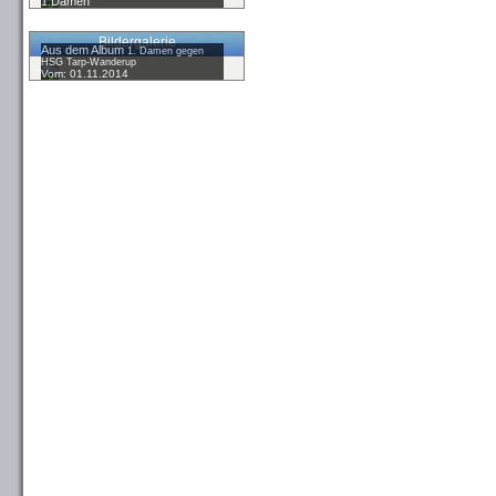
1.Damen
Bildergalerie
Aus dem Album
1. Damen gegen
HSG Tarp-Wanderup
Vom: 01.11.2014