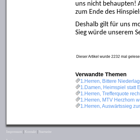
uns nicht behaupten!
zum Ende des Hinspiel
Deshalb gilt für uns m
Sieg würde unserem Se
Dieser Artikel wurde 2232 mal gelese
Verwandte Themen
1.Herren, Bittere Niederla
1.Damen, Heimspiel statt 
1.Herren, Trefferquote rech
1.Herren, MTV Herzhorn wei
1.Herren, Auswärtssieg z
|
|
Impressum
Kontakt
Startseite