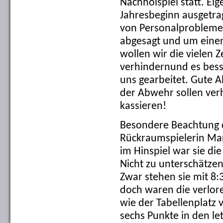
Nachholspiel statt. Eig
Jahresbeginn ausgetra
von Personalproblemen
abgesagt und um einen
wollen wir die vielen Z
verhindernund es bess
uns gearbeitet. Gute A
der Abwehr sollen verh
kassieren!
Besondere Beachtung d
Rückraumspielerin Ma
im Hinspiel war sie die
Nicht zu unterschätzen
Zwar stehen sie mit 8:
doch waren die verlore
wie der Tabellenplatz 
sechs Punkte in den le