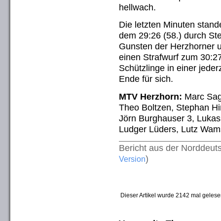
hellwach.
Die letzten Minuten stan
dem 29:26 (58.) durch Ste
Gunsten der Herzhorner 
einen Strafwurf zum 30:2
Schützlinge in einer jeder
Ende für sich.
MTV Herzhorn:
Marc Sagg
Theo Boltzen, Stephan Hin
Jörn Burghauser 3, Lukas
Ludger Lüders, Lutz Wam
Bericht aus der Norddeu
)
Version
Dieser Artikel wurde 2142 mal gelese