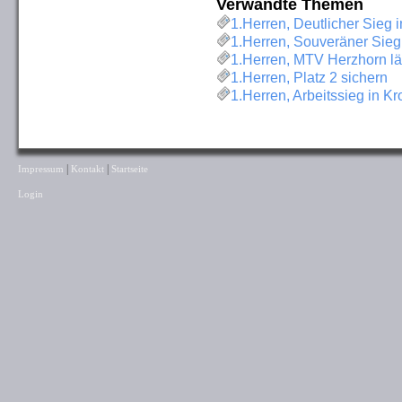
Verwandte Themen
1.Herren, Deutlicher Sieg
1.Herren, Souveräner Sie
1.Herren, MTV Herzhorn l
1.Herren, Platz 2 sichern
1.Herren, Arbeitssieg in K
|
|
Impressum
Kontakt
Startseite
Login