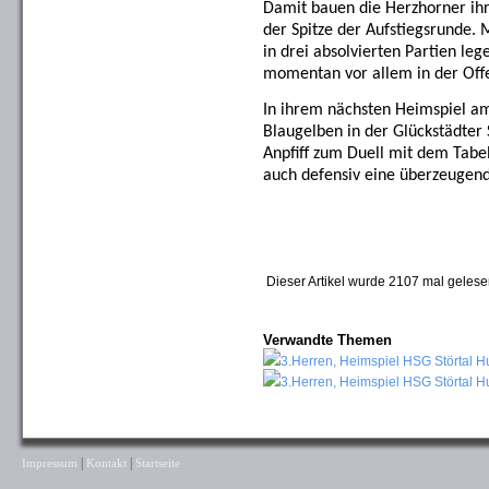
Damit bauen die Herzhorner ihr
der Spitze der Aufstiegsrunde. M
in drei absolvierten Partien le
momentan vor allem in der Offe
In ihrem nächsten Heimspiel a
Blaugelben in der Glückstädter
Anpfiff zum Duell mit dem Tabel
auch defensiv eine überzeugen
Dieser Artikel wurde 2107 mal gelese
Verwandte Themen
3.Herren, Heimspiel HSG Störtal 
3.Herren, Heimspiel HSG Störtal 
|
|
Impressum
Kontakt
Startseite