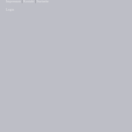
|
|
Impressum
Kontakt
Startseite
Login