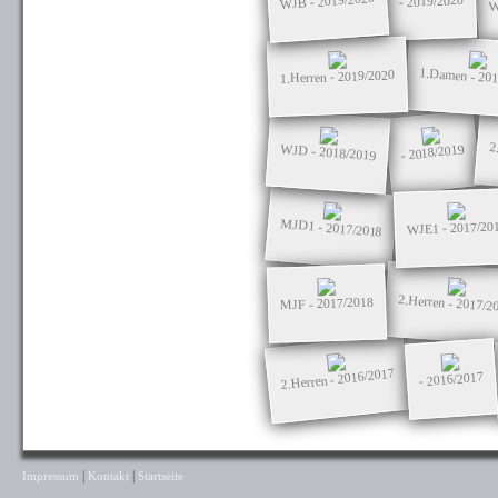
W
WJB - 2019/2020
- 2019/2020
1.Damen - 20
1.Herren - 2019/2020
2
- 2018/2019
WJD - 2018/2019
MJD1 - 2017/2018
WJE1 - 2017/20
2.Herren - 2017/2
MJF - 2017/2018
2.Herren - 2016/2017
- 2016/2017
|
|
Impressum
Kontakt
Startseite