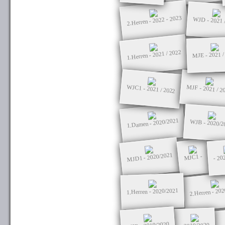
2.Herren - 2022 - 2023
WJD - 2021 
1.Herren - 2021 / 2022
MJE - 2021 /
WJC1 - 2021 / 2022
MJF - 2021 / 2
1.Damen - 2020/2021
WJB - 2020/2
MJD1 - 2020/2021
- 20
MJC1 -
2.Herren - 20
1.Herren - 2020/2021