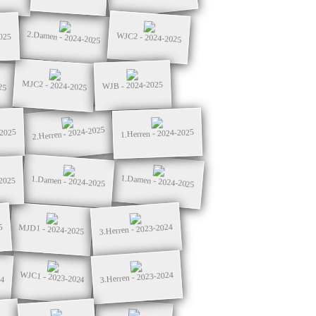
2.Damen - 2024-2025
WJC2 - 2024-2025
025
25
MJC2 - 2024-2025
WJB - 2024-2025
2.Herren - 2024-2025
-2025
1.Herren - 2024-2025
1.Damen - 2024-2025
1.Damen - 2024-2025
2025
3.Herren - 2023-2024
MJD1 - 2024-2025
5
WJC1 - 2023-2024
3.Herren - 2023-2024
24