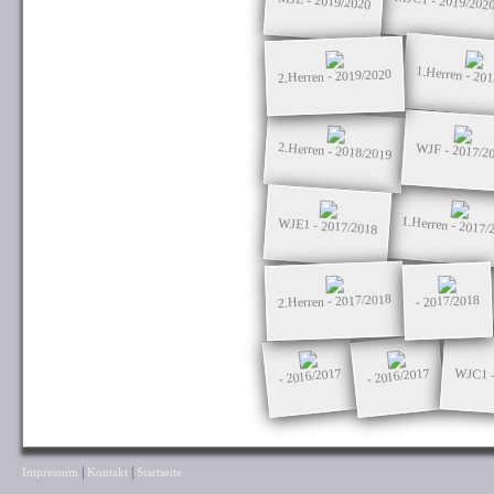
MJC1 - 2019/202
MJE - 2019/2020
1.Herren - 20
2.Herren - 2019/2020
2.Herren - 2018/2019
WJF - 2017/2
1.Herren - 2017/
WJE1 - 2017/2018
2.Herren - 2017/2018
- 2017/2018
WJC1 -
- 2016/2017
- 2016/2017
|
|
Impressum
Kontakt
Startseite