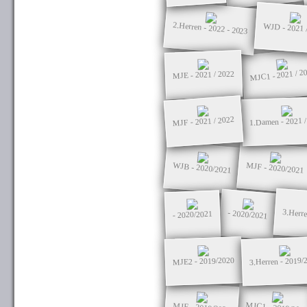
2.Herren - 2022 - 2023
WJD - 2021 
MJC1 - 2021 / 2
MJE - 2021 / 2022
MJF - 2021 / 2022
1.Damen - 2021 /
WJB - 2020/2021
MJF - 2020/2021
3.Herre
- 2020/2021
- 2020/2021
3.Herren - 2019/
MJE2 - 2019/2020