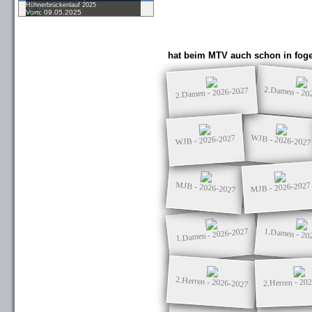
Hühnerbrückenlauf 2025
Vom: 09.05.2025
hat beim MTV auch schon in foge
2.Damen - 20
2.Damen - 2026-2027
WJB - 2026-2027
WJB - 2026-2027
MJB - 2026-2027
MJB - 2026-2027
1.Damen - 2026-2027
1.Damen - 20
2.Herren - 2026-2027
2.Herren - 20