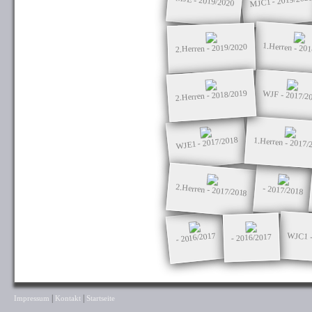
MJC1 - 2019/202
MJE - 2019/2020
1.Herren - 20
2.Herren - 2019/2020
2.Herren - 2018/2019
WJF - 2017/2
WJE1 - 2017/2018
1.Herren - 2017/
2.Herren - 2017/2018
- 2017/2018
WJC1 -
- 2016/2017
- 2016/2017
|
|
Impressum
Kontakt
Startseite