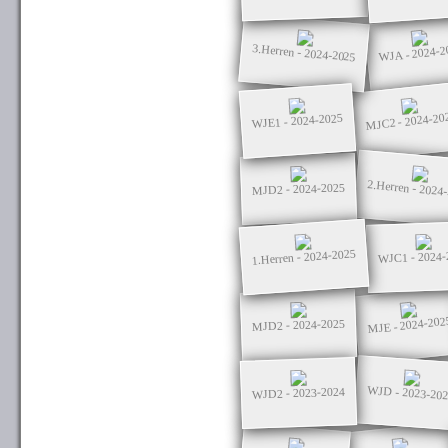
3.Herren - 2024-2025
WJA - 2024-2
MJC2 - 2024-20
WJE1 - 2024-2025
2.Herren - 2024
MJD2 - 2024-2025
1.Herren - 2024-2025
WJC1 - 2024-
MJE - 2024-202
MJD2 - 2024-2025
WJD - 2023-20
WJD2 - 2023-2024