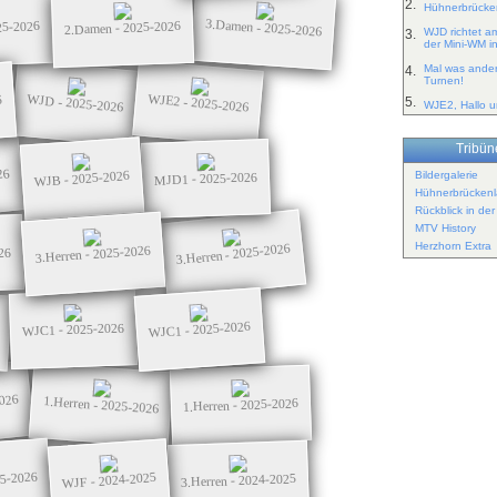
2.
Hühnerbrücken
3.Damen - 2025-2026
25-2026
2.Damen - 2025-2026
WJD richtet a
3.
der Mini-WM i
Mal was ander
4.
Turnen!
WJE2 - 2025-2026
WJD - 2025-2026
6
5.
WJE2, Hallo un
Tribüne
26
WJB - 2025-2026
Bildergalerie
MJD1 - 2025-2026
Hühnerbrückenl
Rückblick in de
MTV History
Herzhorn Extra
3.Herren - 2025-2026
3.Herren - 2025-2026
26
WJC1 - 2025-2026
WJC1 - 2025-2026
2026
1.Herren - 2025-2026
1.Herren - 2025-2026
25-2026
WJF - 2024-2025
3.Herren - 2024-2025