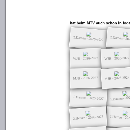
hat beim MTV auch schon in foge
2.Damen - 2026-2027
2.Damen - 20
WJB - 2026-2027
WJB - 2026-2027
MJB - 2026-2027
MJB - 2026-2027
1.Damen - 20
1.Damen - 2026-2027
2.Herren - 2026-2027
2.Herren - 20