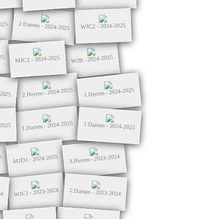
2.Damen - 2024-2025
025
WJC2 - 2024-2025
25
WJB - 2024-2025
MJC2 - 2024-2025
2.Herren - 2024-2025
1.Herren - 2024-2025
-2025
1.Damen - 2024-2025
1.Damen - 2024-2025
2025
3.Herren - 2023-2024
MJD1 - 2024-2025
5
WJC1 - 2023-2024
2.Damen - 2023-2024
24