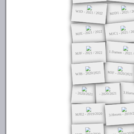
MJD1 - 2021 / 2
WJD - 2021 / 2022
MJC1 - 2021 / 2
MJE - 2021 / 2022
1.Damen - 2021 
MJF - 2021 / 2022
MJF - 2020/2021
WJB - 2020/2021
3.Herre
- 2020/2021
- 2020/2021
3.Herren - 2019/
MJE2 - 2019/2020