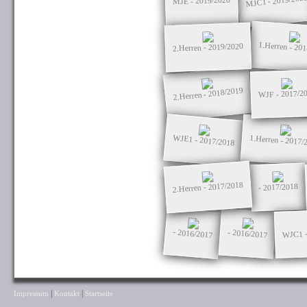
MJC1 - 2019/202
MJE - 2019/2020
1.Herren - 20
2.Herren - 2019/2020
2.Herren - 2018/2019
WJF - 2017/2
WJE1 - 2017/2018
1.Herren - 2017/
2.Herren - 2017/2018
- 2017/2018
- 2016/2017
- 2016/2017
WJC1 -
|
|
Impressum
Kontakt
Startseite