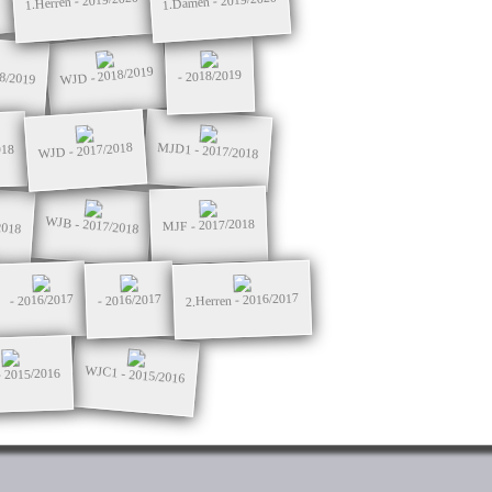
0
1.Damen - 2019/2020
1.Herren - 2019/2020
WJD - 2018/2019
18/2019
- 2018/2019
MJD1 - 2017/2018
WJD - 2017/2018
018
WJB - 2017/2018
2018
MJF - 2017/2018
2.Herren - 2016/2017
- 2016/2017
- 2016/2017
WJC1 - 2015/2016
 2015/2016