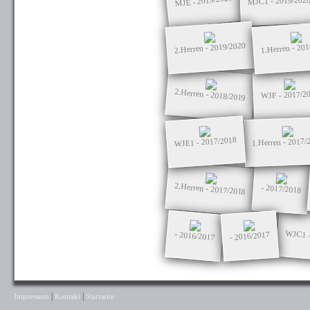
MJE - 2019/2020
MJC1 - 2019/202
2.Herren - 2019/2020
1.Herren - 20
2.Herren - 2018/2019
WJF - 2017/2
WJE1 - 2017/2018
1.Herren - 2017/
2.Herren - 2017/2018
- 2017/2018
WJC1 -
- 2016/2017
- 2016/2017
|
|
Impressum
Kontakt
Startseite