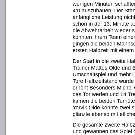
wenigen Minuten schaffte
4:0 auszubauen. Der Start 
anfängliche Leistung nich
schon in der 13. Minute a
die Abwehrarbeit wieder 
konnten ihrem Team einen
gingen die beiden Manns
ersten Halbzeit mit einem
Der Start in die zweite H
Trainer Mattes Olde und 
Umschaltspiel und mehr Dr
Tore Halbzeitstand wurde 
erhöht Besonders Michel 
das Tor werfen und 14 Tre
kamen die beiden Torhüter
Yorvik Olde konnte zwei s
glänzte ebenso mit etlich
Die gesamte zweite Halbz
und gewannen das Spiel 