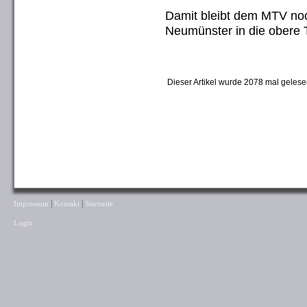
Damit bleibt dem MTV no
Neumünster in die obere 
Dieser Artikel wurde 2078 mal gelese
|
|
Impressum
Kontakt
Startseite
Login