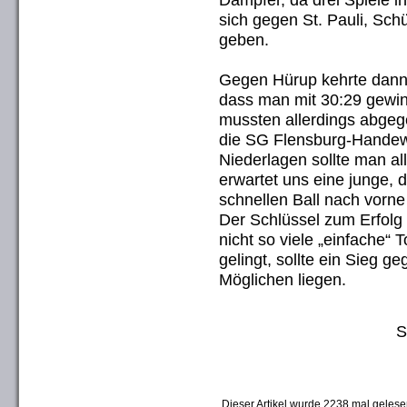
sich gegen St. Pauli, Sch
geben.
Gegen Hürup kehrte dann 
dass man mit 30:29 gewin
mussten allerdings abgege
die SG Flensburg-Handew
Niederlagen sollte man al
erwartet uns eine junge,
schnellen Ball nach vorne 
Der Schlüssel zum Erfolg
nicht so viele „einfache“
gelingt, sollte ein Sieg 
Möglichen liegen.
S
Dieser Artikel wurde 2238 mal gelese