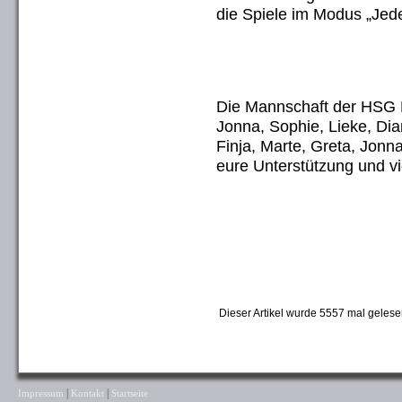
die Spiele im Modus „Jed
Die Mannschaft der HSG H
Jonna, Sophie, Lieke, Dian
Finja, Marte, Greta, Jonn
eure Unterstützung und v
Dieser Artikel wurde 5557 mal gelese
|
|
Impressum
Kontakt
Startseite