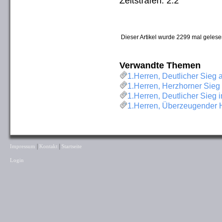
Zeitstrafen: 2:2
Dieser Artikel wurde 2299 mal gelese
Verwandte Themen
1.Herren, Deutlicher Sie
1.Herren, Herzhorner Sieg 
1.Herren, Deutlicher Sieg 
1.Herren, Überzeugender He
|
|
Impressum
Kontakt
Startseite
Login