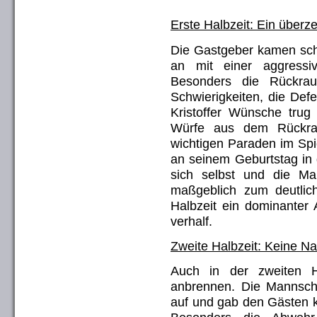
Erste Halbzeit: Ein überz
Die Gastgeber kamen schn
an mit einer aggressi
Besonders die Rückrau
Schwierigkeiten, die Def
Kristoffer Wünsche trug
Würfe aus dem Rückra
wichtigen Paraden im Spie
an seinem Geburtstag in
sich selbst und die Ma
maßgeblich zum deutlic
Halbzeit ein dominanter 
verhalf.
Zweite Halbzeit: Keine Na
Auch in der zweiten H
anbrennen. Die Mannschaf
auf und gab den Gästen ke