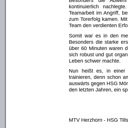
Besonders die Abwehr 
kontinuierlich nachlegt
Teamarbeit im Angriff, b
zum Torerfolg kamen. Mit
Team den verdienten Erfo
Somit war es in den me
Besonders die starke ers
über 60 Minuten waren d
sich robust und gut organ
Leben schwer machte.
Nun heißt es, in einer
trainieren, denn schon a
auswärts gegen HSG Mönk
den letzten Jahren, ein s
MTV Herzhorn - HSG Tills