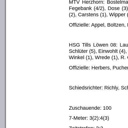
MTV Herzhorn: Bostelma
Fegebank (4/2), Dose (3), 
(2), Carstens (1), Wipper
Offizielle: Appel, Boltze
HSG Tills Löwen 08: Laut
Schlüter (5), Einwohlt (4), 
Winkel (1), Wrede (1), R.
Offizielle: Herbers, Puche
Schiedsrichter: Richly, S
Zuschauende: 100
7-Meter: 3(2):4(3)