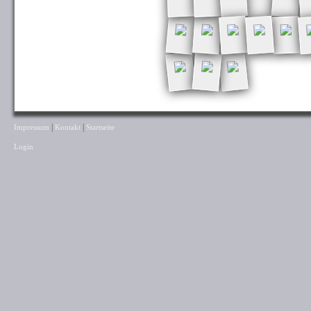
|
|
Impressum
Kontakt
Startseite
Login