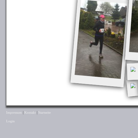
|
|
Impressum
Kontakt
Startseite
Login