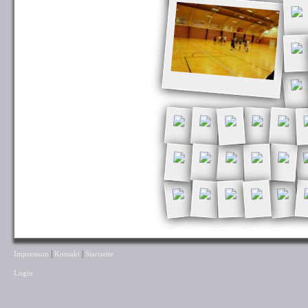
|
|
Impressum
Kontakt
Startseite
Login