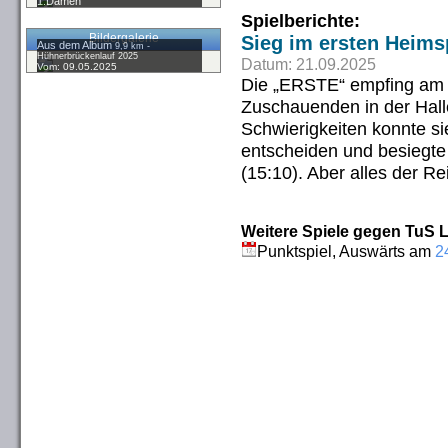
1.Damen
Spielberichte:
Bildergalerie
Sieg im ersten Heims
Aus dem Album
9,9 km -
Hühnerbrückenlauf 2025
Datum: 21.09.2025
Vom: 09.05.2025
Die „ERSTE“ empfing am 
Zuschauenden in der Hall
Schwierigkeiten konnte si
entscheiden und besiegte
(15:10). Aber alles der 
Weitere Spiele gegen TuS L
Punktspiel, Auswärts am
2