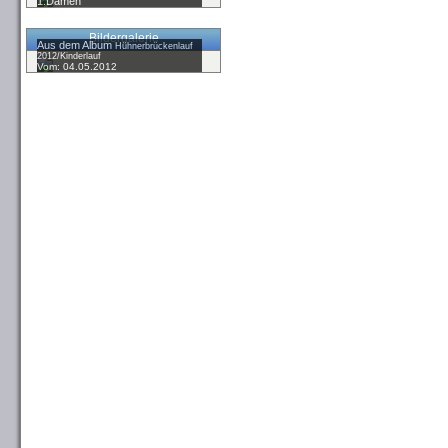
1.Damen
Bildergalerie
Aus dem Album
Hühnerbrückenlauf
2012/Kinderlauf
Vom: 04.05.2012